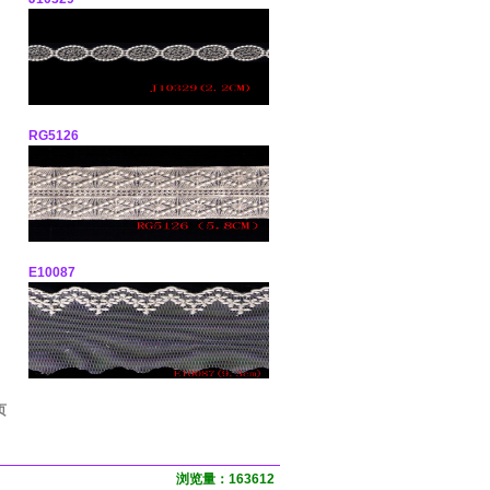
RG5126
E10087
页
浏览量：163612