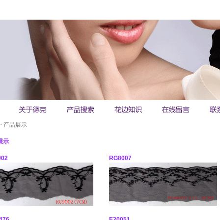
>
产品展示
展示
002
RG8007
476
E20051