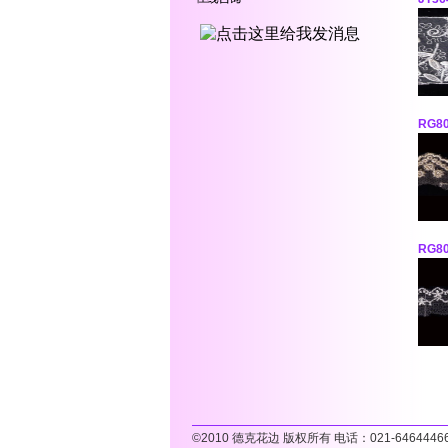
RG80
RG8
©2010
德克花边 版权所有 电话：
021-6464446