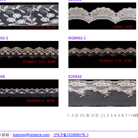
02-2
RG8002-1
008
E20044
1 - 6 共 191 条 16 页 [1]
2
3
4
5
6
7
>>10
6
邮箱：
bahong@shdeck.com
沪ICP备10208901号-3